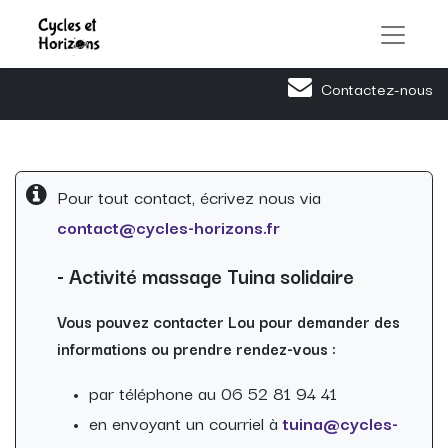
Contactez-nous
Pour tout contact, écrivez nous via
contact@cycles-horizons.fr
- Activité massage Tuina solidaire
Vous pouvez contacter Lou pour demander des
informations ou prendre rendez-vous :
par téléphone au 06 52 81 94 41
en envoyant un courriel à
tuina@cycles-